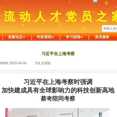
州流动人才党员之
党建动态
时政要闻
学习园地
党员服务
习近平在上海考察
布时间:
2025-04-30
|
231
次浏览
|
习近平在上海考察时强调
加快建成具有全球影响力的科技创新高地
蔡奇陪同考察