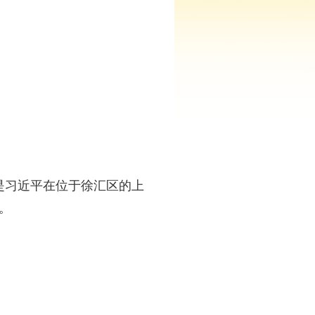
是习近平在位于徐汇区的上
。