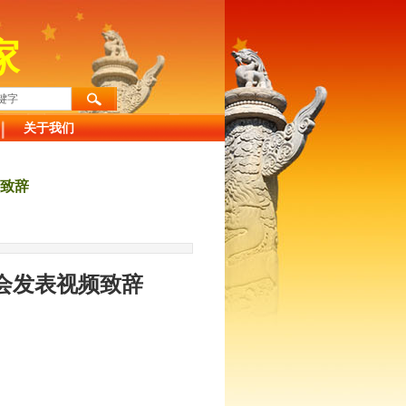
家
关于我们
频致辞
会发表视频致辞