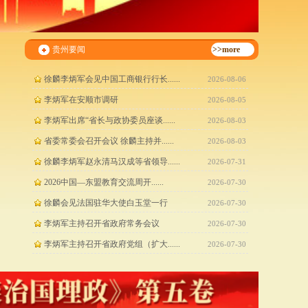
>>more
贵州要闻
>>more
徐麟李炳军会见中国工商银行行长......
2026-08-06
李炳军在安顺市调研
2026-08-05
李炳军出席“省长与政协委员座谈......
2026-08-03
省委常委会召开会议 徐麟主持并......
2026-08-03
徐麟李炳军赵永清马汉成等省领导......
2026-07-31
2026中国—东盟教育交流周开......
2026-07-30
徐麟会见法国驻华大使白玉堂一行
2026-07-30
李炳军主持召开省政府常务会议
2026-07-30
李炳军主持召开省政府党组（扩大......
2026-07-30